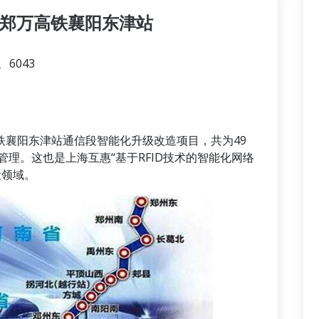
于郑万高铁襄阳东津站
6043
襄阳东津站通信段智能化升级改造项目，共为49
理。这也是上海互惠“基于RFID技术的智能化网络
设领域。