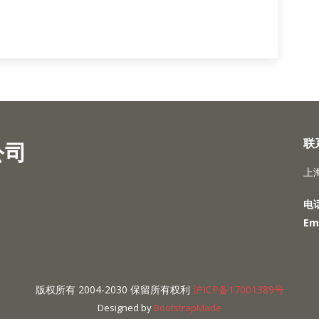
联
公司
上
电话
Ema
版权所有 2004-2030 保留所有权利
沪ICP备17001389号
Designed by
BootstrapMade