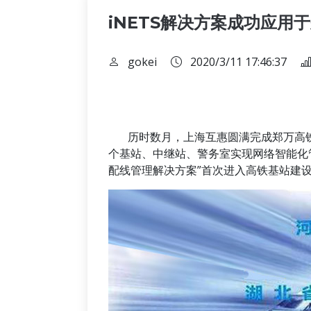
iNETS解决方案成功应用
gokei
2020/3/11 17:46:37
历时数月，上海互惠圆满完成郑万高铁
个基站、中继站、警务室实现网络智能化管
配线管理解决方案”首次进入高铁基站建