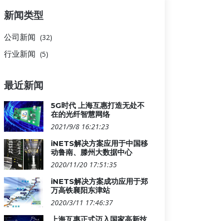
新闻类型
公司新闻
(32)
行业新闻
(5)
最近新闻
5G时代 上海互惠打造无处不
在的光纤智慧网络
2021/9/8 16:21:23
iNETS解决方案应用于中国移
动鲁南、滕州大数据中心
2020/11/20 17:51:35
iNETS解决方案成功应用于郑
万高铁襄阳东津站
2020/3/11 17:46:37
上海互惠正式迈入国家高新技